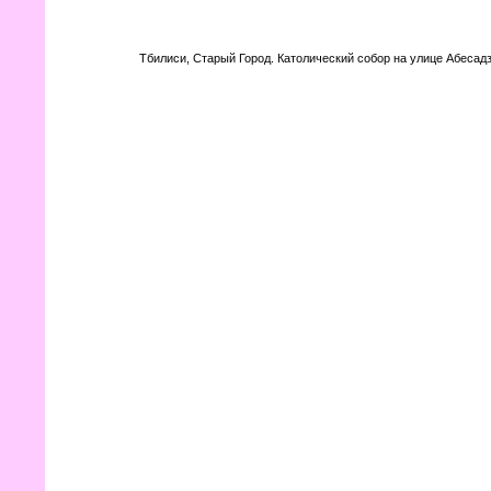
Тбилиси, Старый Город. Католический собор на улице Абесадз