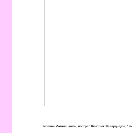
Кетеван Магалашвили, портрет Дмитрия Шеварднадзе, 192