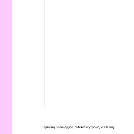
Эдмонд Каландадзе, "Метехи утром", 2006 год