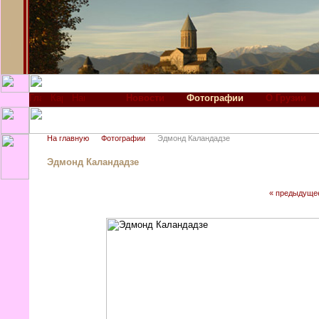
Новости
Фотографии
О Грузии
На главную
Фотографии
Эдмонд Каландадзе
Эдмонд Каландадзе
« предыдуще