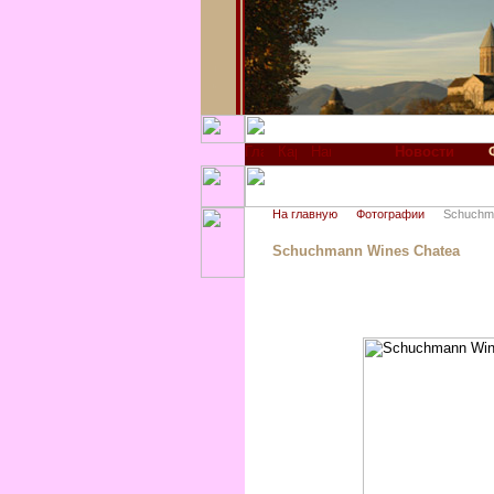
Новости
На главную
Фотографии
Schuchm
Schuchmann Wines Chatea