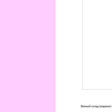
Винный склад (марани) 