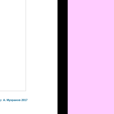
р:
А. Мухранов 2017