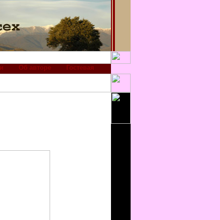
и
Об авторе
Гостевая