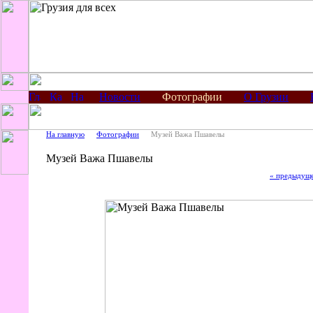
Новости
Фотографии
О Грузии
На главную
Фотографии
Музей Важа Пшавелы
Музей Важа Пшавелы
« предыдущ