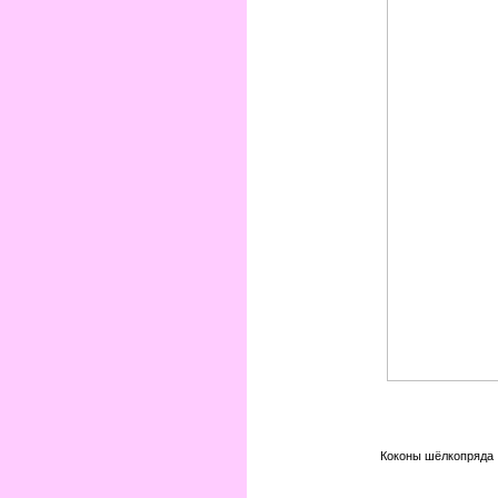
Коконы шёлкопряда