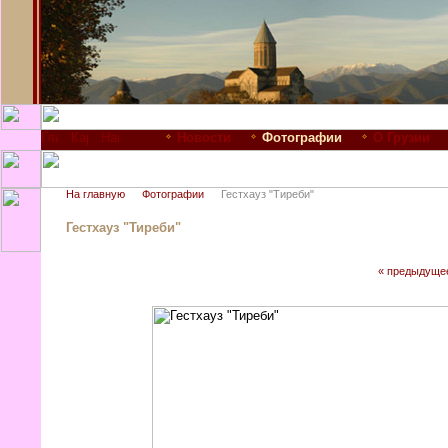
Новости
Фотографии
О Грузии
На главную
Фотографии
Гестхауз "Тиреби"
Гестхауз "Тиреби"
« предыдуще