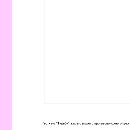
Гестхауз "Тиреби", как его видно с противоположного края