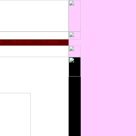
и
Об авторе
Гостевая