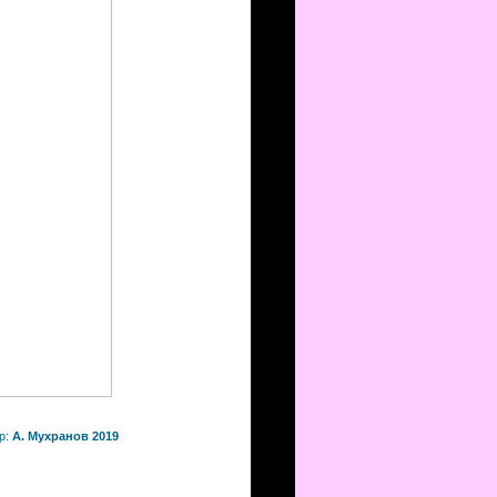
р:
А. Мухранов 2019