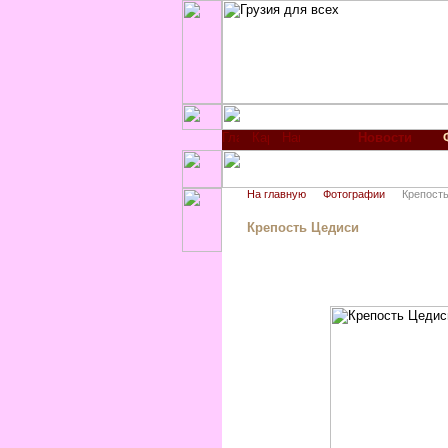
Новости
На главную
Фотографии
Крепост
Крепость Цедиси