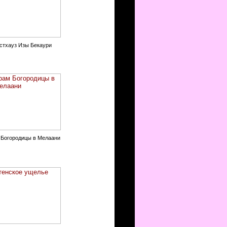
стхауз Изы Бекаури
 Богородицы в Мелаани