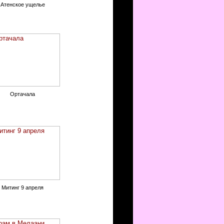
Атенское ущелье
Ортачала
Митинг 9 апреля