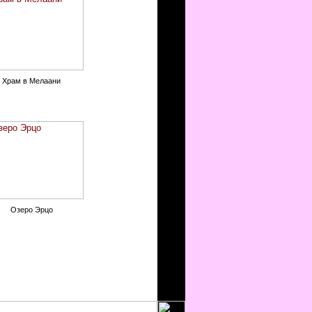
Храм в Мелаани
Озеро Эрцо