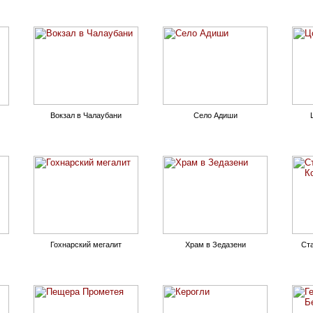
Вокзал в Чалаубани
Село Адиши
Гохнарский мегалит
Храм в Зедазени
Ст