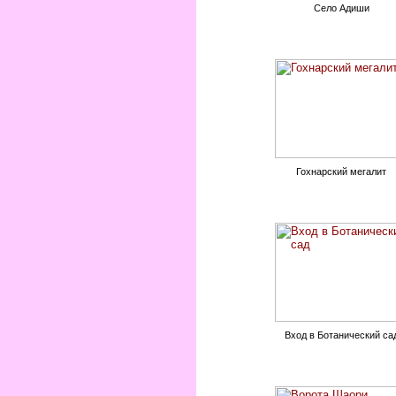
Село Адиши
Гохнарский мегалит
Вход в Ботанический са