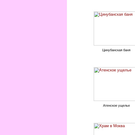
Цинубанская баня
Атенское ущелье