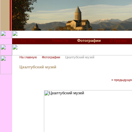
Новости
Фотографии
О Грузии
На главную
Фотографии
Цкалтубский музей
Цкалтубский музей
« предыдуще