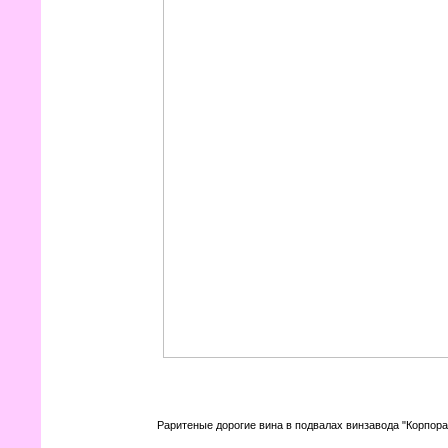
Раритеные дорогие вина в подвалах винзавода "Корпор