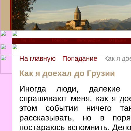
Новости
Фотографии
О Грузии
На главную
Попадание
Как я до
Как я доехал до Грузии
Иногда люди, далекие о
спрашивают меня, как я до
этом событии ничего т
рассказывать, но в пор
постараюсь вспомнить. Дело 