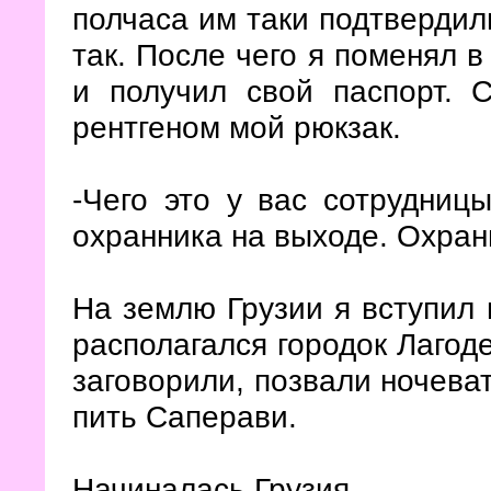
полчаса им таки подтвердили
так. После чего я поменял в
и получил свой паспорт. 
рентгеном мой рюкзак.
-Чего это у вас сотрудниц
охранника на выходе. Охран
На землю Грузии я вступил 
располагался городок Лагоде
заговорили, позвали ночеват
пить Саперави.
Начиналась Грузия.