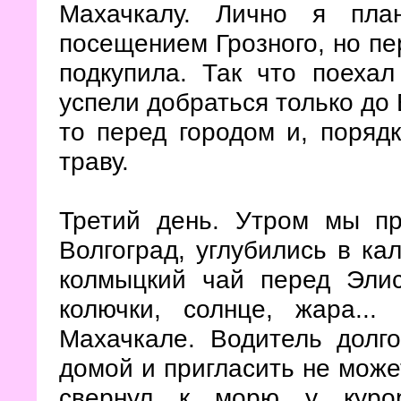
Махачкалу. Лично я пла
посещением Грозного, но пе
подкупила. Так что поеха
успели добраться только до 
то перед городом и, поряд
траву.
Третий день. Утром мы пр
Волгоград, углубились в ка
колмыцкий чай перед Элис
колючки, солнце, жара...
Махачкале. Водитель долго
домой и пригласить не может
свернул к морю у курор