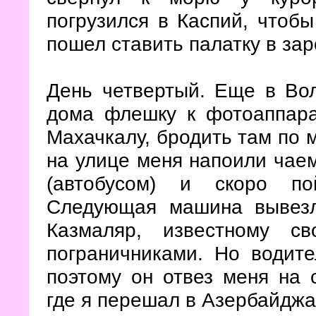
погрузился в Каспий, чтобы
пошел ставить палатку в за
День четвертый. Еще в Вол
дома флешку к фотоаппара
Махачкалу, бродить там по м
на улице меня напоили чаем
(автобусом) и скоро по
Следующая машина вывезл
Казмаляр, известному с
пограничниками. Но водите
поэтому он отвез меня на 
где я перешал в Азербайдж