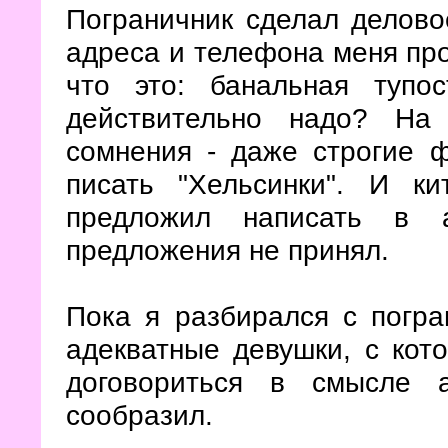
Пограничник сделал деловое
адреса и телефона меня про
что это: банальная тупо
действительно надо? На
сомнения - даже строгие 
писать "Хельсинки". И к
предложил написать в а
предложения не принял.
Пока я разбирался с погр
адекватные девушки, с ко
договориться в смысле 
сообразил.