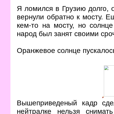
Я ломился в Грузию долго, 
вернули обратно к мосту. Е
кем-то на мосту, но солнц
народ был занят своими ср
Оранжевое солнце пускалось
Вышеприведеный кадр сде
нейтралке нельзя снимат