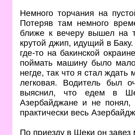
Немного торчания на пусто
Потеряв там немного врем
ближе к вечеру вышел на т
крутой джип, идущий в Баку.
где-то на бакинской окраин
поймать машину было мало,
негде, так что я стал ждать
легковая. Водитель был о
выяснил, что едем в Ше
Азербайджане и не понял,
практически весь Азербайдж
По приезду в Шеки он завез 