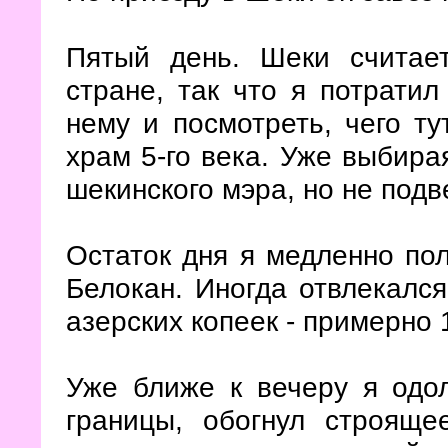
Пятый день. Шеки считае
стране, так что я потратил
нему и посмотреть, чего ту
храм 5-го века. Уже выбирая
шекинского мэра, но не по
Остаток дня я медленно по
Белокан. Иногда отвлекался
азерских копеек - примерно 
Уже ближе к вечеру я одо
границы, обогнул строяще