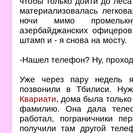
чтобы только дойти до леса 
материализовалась легкова
ночи мимо промельк
азербайджанских офицеров
штамп и - я снова на мосту.
-Нашел телефон? Ну, проходи
Уже через пару недель я
позвонили в Тбилиси. Ну
Квариати
, дома была только
фамилию. Она дала теле
работал, пограничники пе
получили там другой телеф