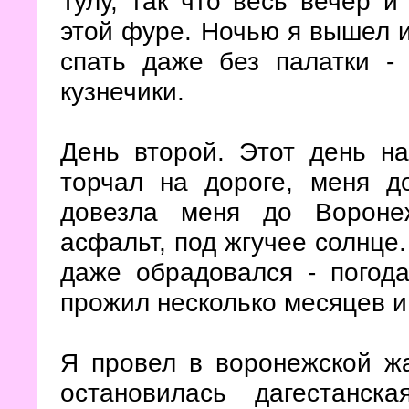
Тулу, так что весь вечер 
этой фуре. Ночью я вышел и
спать даже без палатки -
кузнечики.
День второй. Этот день на
торчал на дороге, меня д
довезла меня до Вороне
асфальт, под жгучее солнце
даже обрадовался - погод
прожил несколько месяцев и
Я провел в воронежской жа
остановилась дагестанск