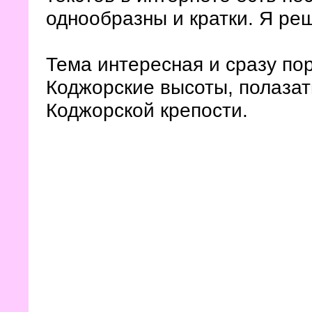
однообразны и кратки. Я ре
Тема интересная и сразу по
Коджорские высоты, полазат
Коджорской крепости.