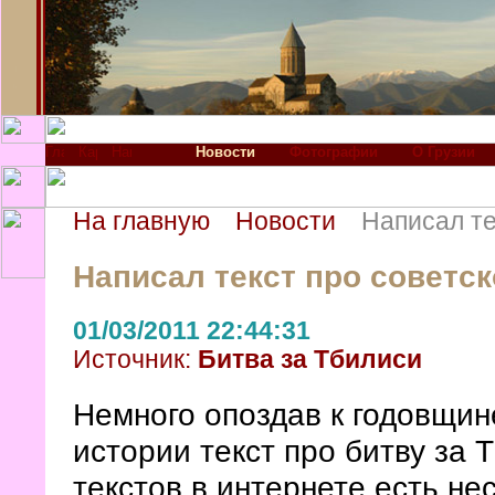
Новости
Фотографии
О Грузии
На главную
Новости
Написал те
Написал текст про советс
01/03/2011 22:44:31
Источник:
Битва за Тбилиси
Немного опоздав к годовщин
истории текст про битву за 
текстов в интернете есть не