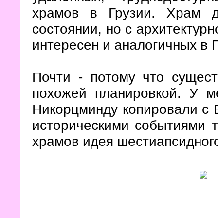
храмов в Грузии. Храм 
состоянии, но с архитектурн
интересен и аналогичных в Г
Почти - потому что сущес
похожей планировкой. У м
Никорцминду копировали с Б
историческими событиями т
храмов идея шестиапсидног