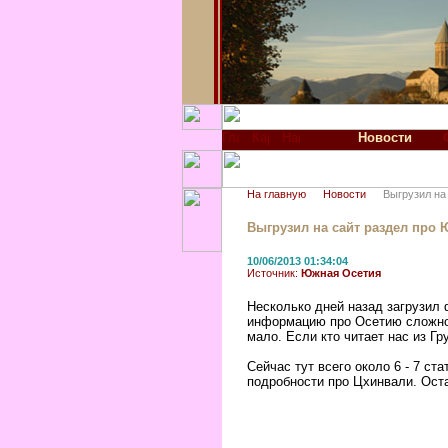
Новости
На главную
Новости
Выгрузил на
Выгрузил на сайт раздел про
10/06/2013 01:34:04
Источник:
Южная Осетия
Несколько дней назад загрузил 
информацию про Осетию сложно,
мало. Если кто читает нас из Г
Сейчас тут всего около 6 - 7 с
подробности про Цхинвали. Оста