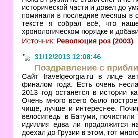
исторической части и довел до ум
поминали в последние месяцы в с
тексте я собрал всё, что наш
хронологическом порядке и добави
Источник:
Революция роз (2003)
31/12/2013 12:08:46
Поздравление с прибли
Сайт travelgeorgia.ru в лице а
финалом года. Есть очень несла
2013 год останется в истории ка
Очень много всего было построе
чище, лучше и интереснее. Почи
велосипеды в Батуми, почистили 
идиллия едва ли продолжится на
доехал до Грузии в этом, тот мног