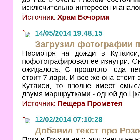
исключительно интересен и аналог
Источник:
Храм Бочорма
14/05/2014 19:48:15
Загрузил фотографии 
Несмотря на дожди в Кутаиси
пофотографировал ее изнутри. Он
ожидалось. С прошлого года пе
стоит 7 лари. И все же она стоит 
Кутаиси, то вполне имеет смыс
двумя маршрутками - одной до Цк
Источник:
Пещера Прометея
12/02/2014 07:10:28
Добавил текст про Ро
Пока в Грузии не стаял снег и не