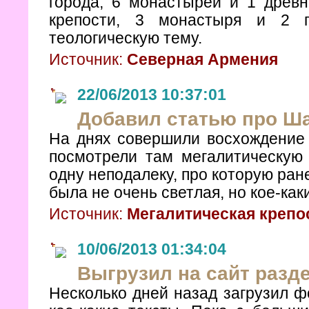
города, 6 монастырей и 1 древн
крепости, 3 монастыря и 2 г
теологическую тему.
Источник:
Северная Армения
22/06/2013 10:37:01
Добавил статью про Ш
На днях совершили восхождение 
посмотрели там мегалитическую
одну неподалеку, про которую ра
была не очень светлая, но кое-ка
Источник:
Мегалитическая крепо
10/06/2013 01:34:04
Выгрузил на сайт раз
Несколько дней назад загрузил 