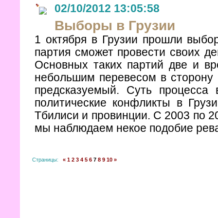
02/10/2012 13:05:58
Выборы в Грузии
1 октября в Грузии прошли выбор
партия сможет провести своих де
Основных таких партий две и вр
небольшим перевесом в сторону "
предсказуемый. Суть процесса 
политические конфликты в Грузи
Тбилиси и провинции. С 2003 по 2
мы наблюдаем некое подобие рев
Страницы:
«
1
2
3
4
5
6
7
8
9
10
»