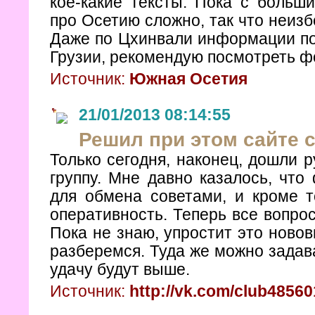
кое-какие тексты. Пока с боль
про Осетию сложно, так что неиз
Даже по Цхинвали информации пок
Грузии, рекомендую посмотреть фо
Источник:
Южная Осетия
21/01/2013 08:14:55
Решил при этом сайте с
Только сегодня, наконец, дошли 
группу. Мне давно казалось, что
для обмена советами, и кроме т
оперативность. Теперь все вопро
Пока не знаю, упростит это новов
разберемся. Туда же можно задав
удачу будут выше.
Источник:
http://vk.com/club4856